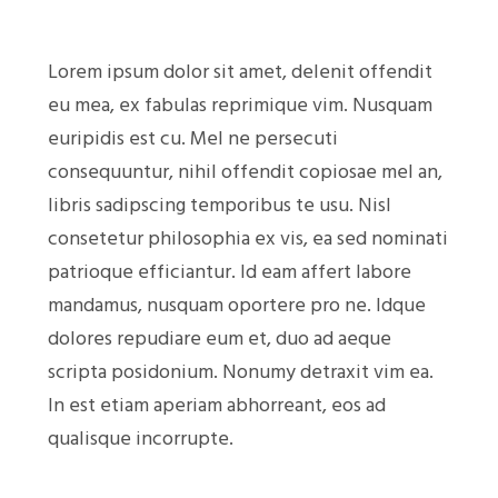
Lorem ipsum dolor sit amet, delenit offendit
eu mea, ex fabulas reprimique vim. Nusquam
euripidis est cu. Mel ne persecuti
consequuntur, nihil offendit copiosae mel an,
libris sadipscing temporibus te usu. Nisl
consetetur philosophia ex vis, ea sed nominati
patrioque efficiantur. Id eam affert labore
mandamus, nusquam oportere pro ne. Idque
dolores repudiare eum et, duo ad aeque
scripta posidonium. Nonumy detraxit vim ea.
In est etiam aperiam abhorreant, eos ad
qualisque incorrupte.