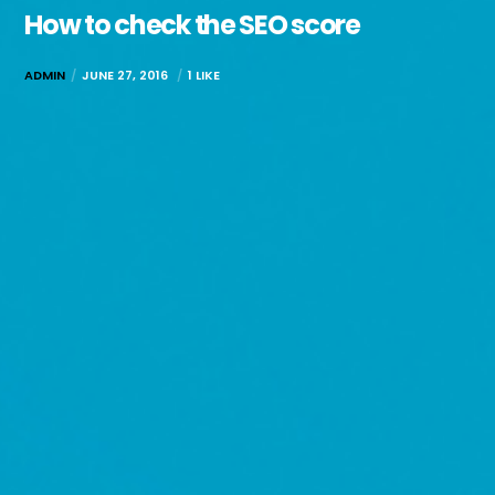
How to check the SEO score
ADMIN
JUNE 27, 2016
1 LIKE