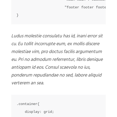
                       "footer footer footer foot
Ludus molestie consulatu has id, inani error sit
cu. Eu tollit incorrupte eum, ex mollis discere
molestiae vim, pro doctus facilis argumentum
eu. Pri no admodum referrentur, libris denique
antiopam id eos. Consul scaevola no ius,
ponderum repudiandae no sed, labore aliquid
verterem an sea.
.container{

    display: grid;
