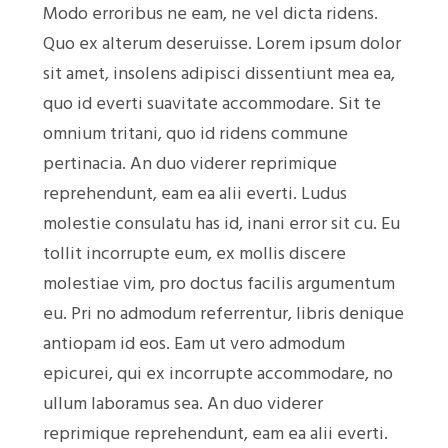
Modo erroribus ne eam, ne vel dicta ridens.
Quo ex alterum deseruisse. Lorem ipsum dolor
sit amet, insolens adipisci dissentiunt mea ea,
quo id everti suavitate accommodare. Sit te
omnium tritani, quo id ridens commune
pertinacia. An duo viderer reprimique
reprehendunt, eam ea alii everti. Ludus
molestie consulatu has id, inani error sit cu. Eu
tollit incorrupte eum, ex mollis discere
molestiae vim, pro doctus facilis argumentum
eu. Pri no admodum referrentur, libris denique
antiopam id eos. Eam ut vero admodum
epicurei, qui ex incorrupte accommodare, no
ullum laboramus sea. An duo viderer
reprimique reprehendunt, eam ea alii everti.