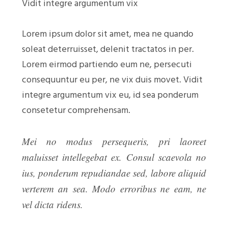
Vidit integre argumentum vix
Lorem ipsum dolor sit amet, mea ne quando
soleat deterruisset, delenit tractatos in per.
Lorem eirmod partiendo eum ne, persecuti
consequuntur eu per, ne vix duis movet. Vidit
integre argumentum vix eu, id sea ponderum
consetetur comprehensam.
Mei no modus persequeris, pri laoreet
maluisset intellegebat ex. Consul scaevola no
ius, ponderum repudiandae sed, labore aliquid
verterem an sea. Modo erroribus ne eam, ne
vel dicta ridens.