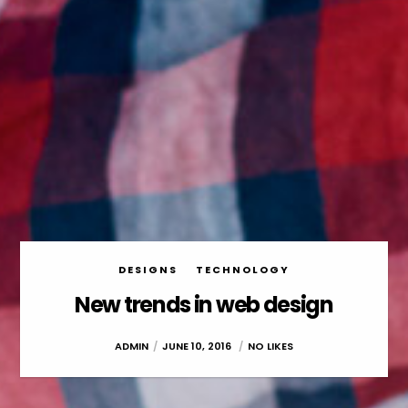
DESIGNS
TECHNOLOGY
New trends in web design
ADMIN
JUNE 10, 2016
NO LIKES