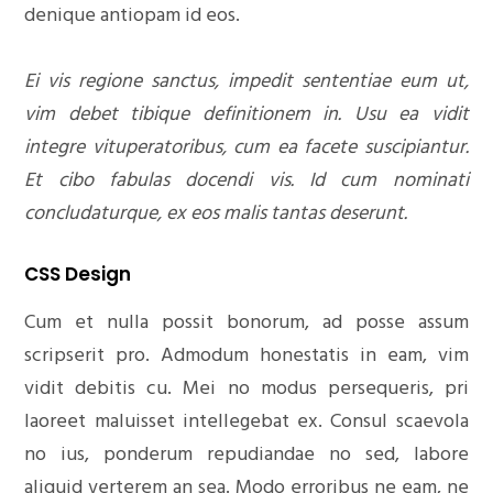
denique antiopam id eos.
Ei vis regione sanctus, impedit sententiae eum ut,
vim debet tibique definitionem in. Usu ea vidit
integre vituperatoribus, cum ea facete suscipiantur.
Et cibo fabulas docendi vis. Id cum nominati
concludaturque, ex eos malis tantas deserunt.
CSS Design
Cum et nulla possit bonorum, ad posse assum
scripserit pro. Admodum honestatis in eam, vim
vidit debitis cu. Mei no modus persequeris, pri
laoreet maluisset intellegebat ex. Consul scaevola
no ius, ponderum repudiandae no sed, labore
aliquid verterem an sea. Modo erroribus ne eam, ne