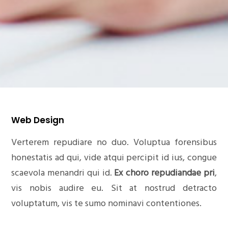
Web Design
Verterem repudiare no duo. Voluptua forensibus
honestatis ad qui, vide atqui percipit id ius, congue
scaevola menandri qui id.
Ex choro repudiandae pri
,
vis nobis audire eu. Sit at nostrud detracto
voluptatum, vis te sumo nominavi contentiones.